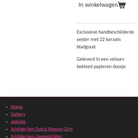
In winkelwagen
Exclusieve handbeschilderde
oester met 22 karaats
bladgoud.
Geleverd in een velours
bekleed papieren doosje
Home
Gallery
agenda
Schilderijen Dutch Region Girls
Schilderijen Zeegezichten