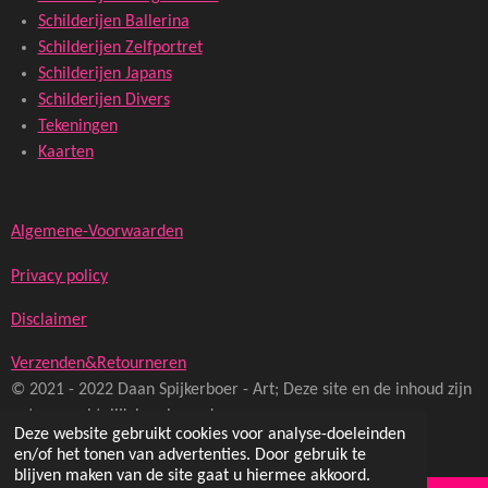
Schilderijen Ballerina
Schilderijen Zelfportret
Schilderijen Japans
Schilderijen Divers
Tekeningen
Kaarten
Algemene-Voorwaarden
Privacy policy
Disclaimer
Verzenden&Retourneren
© 2021 - 2022 Daan Spijkerboer - Art; Deze site en de inhoud zijn
auteursrechtelijk beschermd
Deze website gebruikt cookies voor analyse-doeleinden
Powered by
JouwWeb
en/of het tonen van advertenties. Door gebruik te
blijven maken van de site gaat u hiermee akkoord.