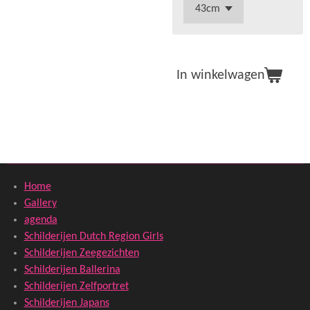
In winkelwagen
Home
Gallery
agenda
Schilderijen Dutch Region Girls
Schilderijen Zeegezichten
Schilderijen Ballerina
Schilderijen Zelfportret
Schilderijen Japans