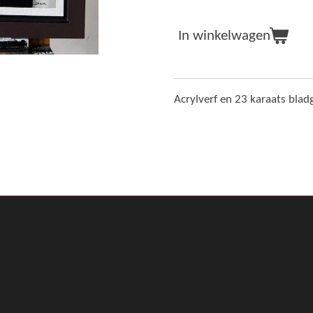
In winkelwagen
Acrylverf en 23 karaats blad