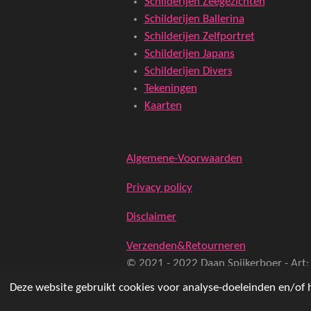
Schilderijen Zeegezichten
Schilderijen Ballerina
Schilderijen Zelfportret
Schilderijen Japans
Schilderijen Divers
Tekeningen
Kaarten
Algemene-Voorwaarden
Privacy policy
Disclaimer
Verzenden&Retourneren
© 2021 - 2022 Daan Spijkerboer - Art;
Deze website gebruikt cookies voor analyse-doeleinden en/of h