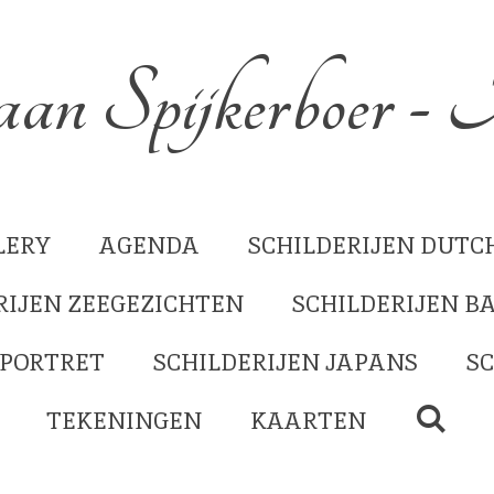
n Spijkerboer -
LERY
AGENDA
SCHILDERIJEN DUTCH
RIJEN ZEEGEZICHTEN
SCHILDERIJEN B
FPORTRET
SCHILDERIJEN JAPANS
SC
TEKENINGEN
KAARTEN