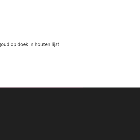
goud op doek in houten lijst