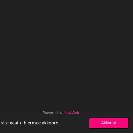
Powered by
JouwWeb
 site gaat u hiermee akkoord.
Akkoord